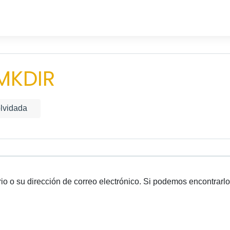
MKDIR
lvidada
io o su dirección de correo electrónico. Si podemos encontrarl