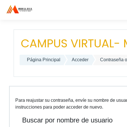
Salta al contenido principal
CAMPUS VIRTUAL- 
Página Principal
Acceder
Contraseña o
Para reajustar su contraseña, envíe su nombre de usuar
instrucciones para poder acceder de nuevo.
Buscar por nombre de usuario